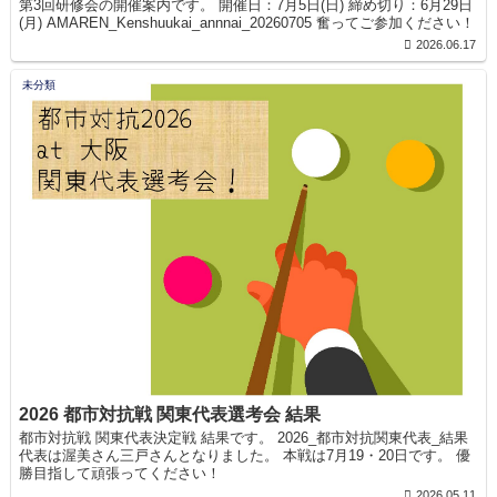
第3回研修会の開催案内です。 開催日：7月5日(日) 締め切り：6月29日
(月) AMAREN_Kenshuukai_annnai_20260705 奮ってご参加ください！
2026.06.17
未分類
2026 都市対抗戦 関東代表選考会 結果
都市対抗戦 関東代表決定戦 結果です。 2026_都市対抗関東代表_結果
代表は渥美さん三戸さんとなりました。 本戦は7月19・20日です。 優
勝目指して頑張ってください！
2026.05.11