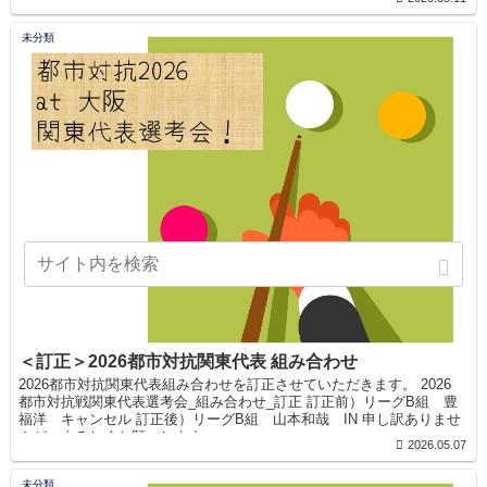
未分類
＜訂正＞2026都市対抗関東代表 組み合わせ
2026都市対抗関東代表組み合わせを訂正させていただきます。 2026
都市対抗戦関東代表選考会_組み合わせ_訂正 訂正前）リーグB組 豊
福洋 キャンセル 訂正後）リーグB組 山本和哉 IN 申し訳ありませ
んが、よろしくお願いします...
2026.05.07
未分類