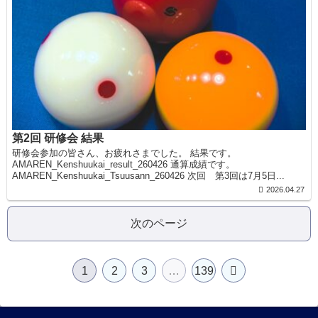
第2回 研修会 結果
研修会参加の皆さん、お疲れさまでした。 結果です。
AMAREN_Kenshuukai_result_260426 通算成績です。
AMAREN_Kenshuukai_Tsuusann_260426 次回 第3回は7月5日...
2026.04.27
次のページ
1
2
3
…
139