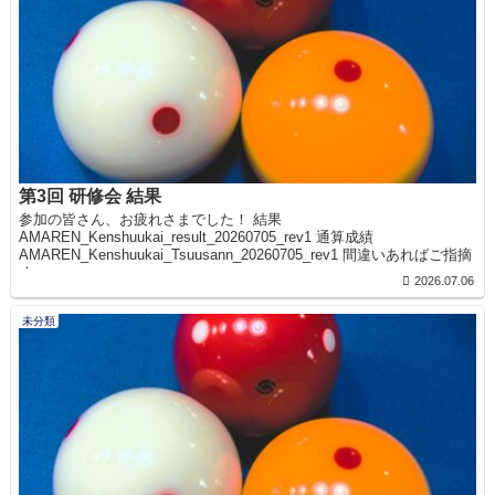
第3回 研修会 結果
参加の皆さん、お疲れさまでした！ 結果
AMAREN_Kenshuukai_result_20260705_rev1 通算成績
AMAREN_Kenshuukai_Tsuusann_20260705_rev1 間違いあればご指摘
く...
2026.07.06
未分類