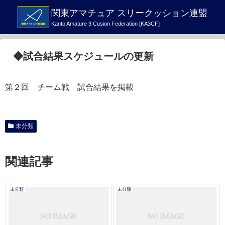
関東アマチュア スリークッション連盟
Kanto Amature 3 Cusion Federation [KA3CF]
◆試合結果スケジュールの更新
第２回 チーム戦 試合結果を掲載
未分類
関連記事
未分類
未分類