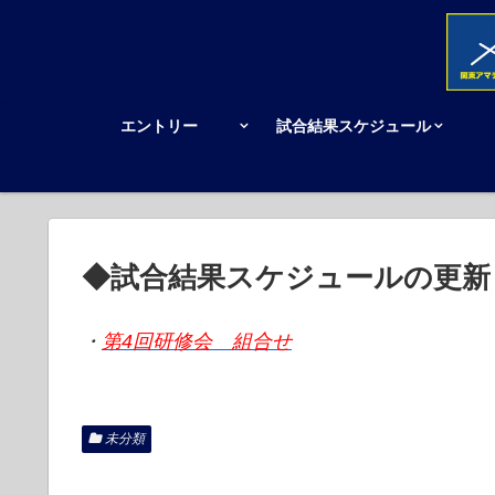
エントリー
試合結果スケジュール
◆試合結果スケジュールの更新
・
第4回研修会 組合せ
未分類