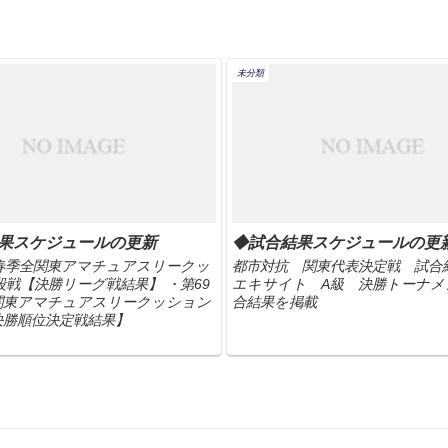
未分類
果スケジュールの更新
◆試合結果スケジュールの更
回春季全関東アマチュアスリークッ
都市対抗 関東代表決定戦 試合
戦【決勝リーグ戦結果】 ・第69
エキサイト A級 決勝トーナメ
関東アマチュアスリークッション
合結果を掲載
決勝順位決定戦結果】