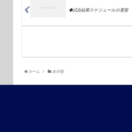
◆試合結果スケジュールの更新
ホーム
未分類