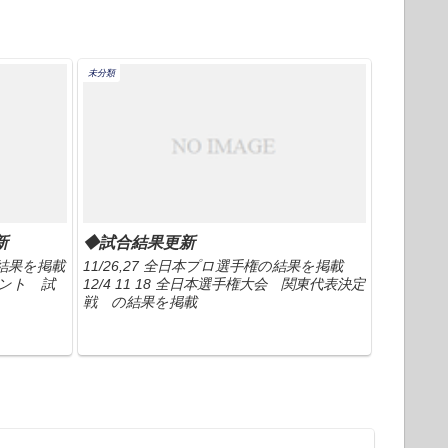
未分類
新
◆試合結果更新
結果を掲載
11/26,27 全日本プロ選手権の結果を掲載
ント 試
12/4 11 18 全日本選手権大会 関東代表決定
戦 の結果を掲載