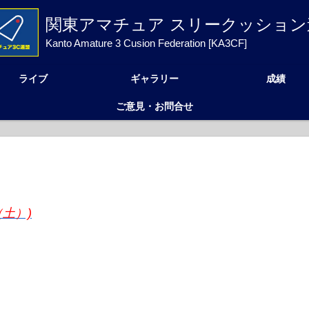
関東アマチュア スリークッション
Kanto Amature 3 Cusion Federation [KA3CF]
ライブ
ギャラリー
成績
ご意見・お問合せ
土）)