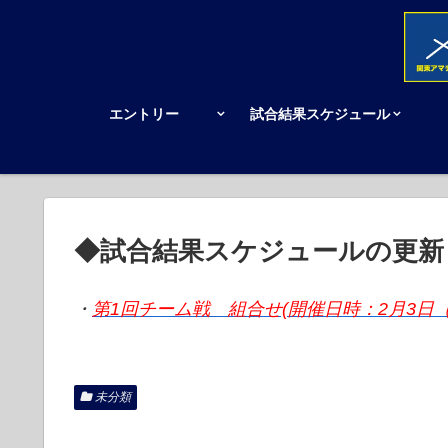
エントリー
試合結果スケジュール
◆試合結果スケジュールの更新
・
第1回チーム戦 組合せ(開催日時：2月3日（
未分類