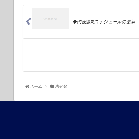
◆試合結果スケジュールの更新
ホーム
未分類