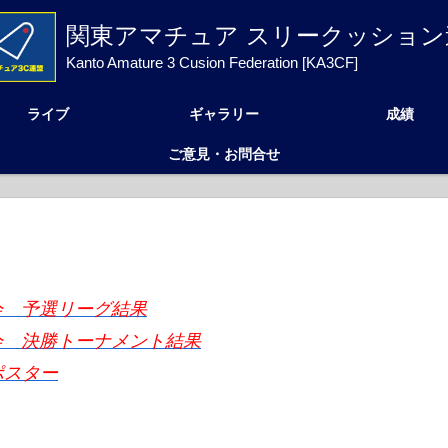
関東アマチュア スリークッション
Kanto Amature 3 Cusion Federation [KA3CF]
ライブ
ギャラリー
成績
ご意見・お問合せ
会 予選リーグ結果
会 決勝トーナメント結果
ポスター