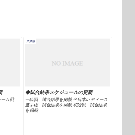
未分類
新
◆試合結果スケジュールの更新
回チーム戦
一級戦 試合結果を掲載 全日本レディース
選手権 試合結果を掲載 初段戦 試合結果
を掲載