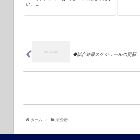
い。 ...
◆試合結果スケジュールの更新
ホーム
未分類