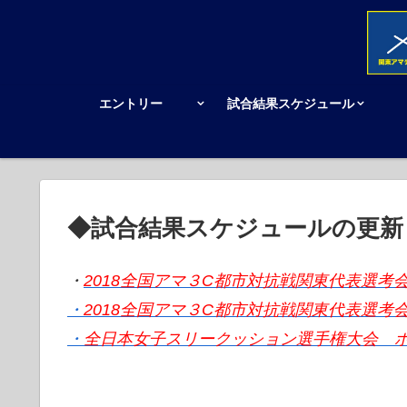
エントリー
試合結果スケジュール
◆試合結果スケジュールの更新
・
2018全国アマ３C都市対抗戦関東代表選考
・
2018全国アマ３C都市対抗戦関東代表選考
・
全日本女子スリークッション選手権大会 